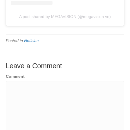
A post shared by MEGAVISION (@megavision.ve)
Posted in
Noticias
Leave a Comment
Comment