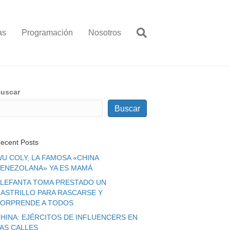
as
Programación
Nosotros
uscar
Buscar
ecent Posts
U COLY, LA FAMOSA «CHINA
ENEZOLANA» YA ES MAMÁ
LEFANTA TOMA PRESTADO UN
ASTRILLO PARA RASCARSE Y
ORPRENDE A TODOS
HINA: EJÉRCITOS DE INFLUENCERS EN
LAS CALLES