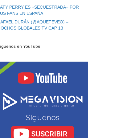
ATY PERRY ES «SECUESTRADA» POR
US FANS EN ESPAÑA
AFAEL DURÁN (@AQUETEVEO) –
OCHOS GLOBALES TV CAP 13
íguenos en YouTube