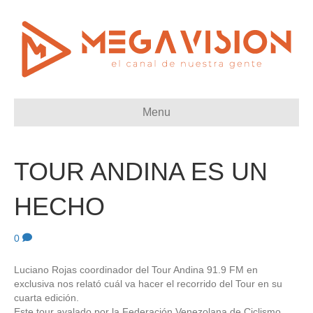
Menu
TOUR ANDINA ES UN
HECHO
0
Luciano Rojas coordinador del Tour Andina 91.9 FM en
exclusiva nos relató cuál va hacer el recorrido del Tour en su
cuarta edición.
Este tour avalado por la Federación Venezolana de Ciclismo