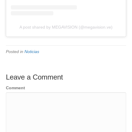
A post shared by MEGAVISION (@megavision.ve)
Posted in
Noticias
Leave a Comment
Comment