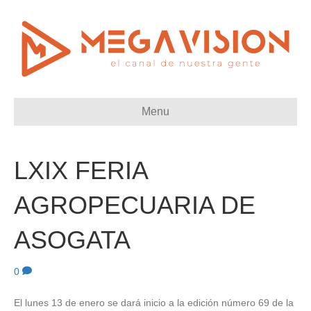
Menu
LXIX FERIA
AGROPECUARIA DE
ASOGATA
0
El lunes 13 de enero se dará inicio a la edición número 69 de la