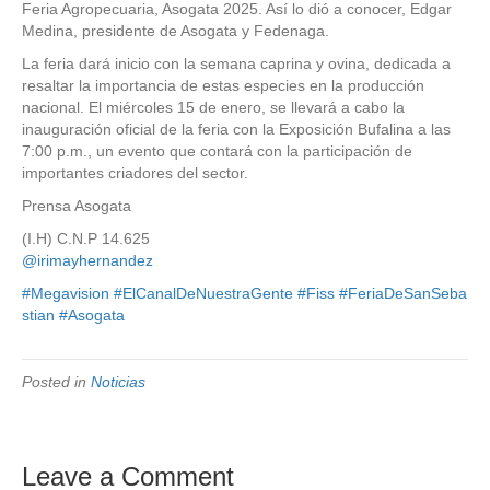
Feria Agropecuaria, Asogata 2025. Así lo dió a conocer, Edgar
Medina, presidente de Asogata y Fedenaga.
La feria dará inicio con la semana caprina y ovina, dedicada a
resaltar la importancia de estas especies en la producción
nacional. El miércoles 15 de enero, se llevará a cabo la
inauguración oficial de la feria con la Exposición Bufalina a las
7:00 p.m., un evento que contará con la participación de
importantes criadores del sector.
Prensa Asogata
(I.H) C.N.P 14.625
@irimayhernandez
#Megavision
#ElCanalDeNuestraGente
#Fiss
#FeriaDeSanSeba
stian
#Asogata
Posted in
Noticias
Leave a Comment