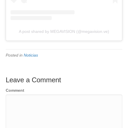
A post shared by MEGAVISION (@megavision.ve)
Posted in
Noticias
Leave a Comment
Comment