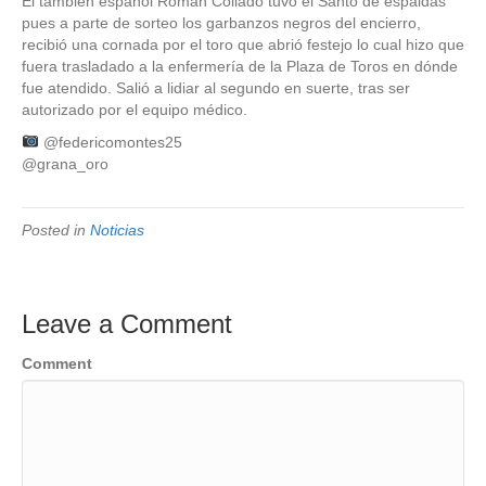
El también español Román Collado tuvo el Santo de espaldas
pues a parte de sorteo los garbanzos negros del encierro,
recibió una cornada por el toro que abrió festejo lo cual hizo que
fuera trasladado a la enfermería de la Plaza de Toros en dónde
fue atendido. Salió a lidiar al segundo en suerte, tras ser
autorizado por el equipo médico.
@federicomontes25
@grana_oro
Posted in
Noticias
Leave a Comment
Comment