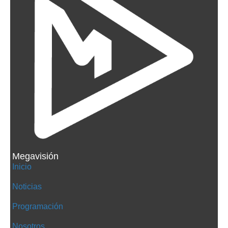
Megavisión
Inicio
Noticias
Programación
Nosotros