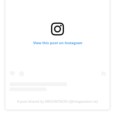
View this post on Instagram
A post shared by MEGAVISION (@megavision.ve)