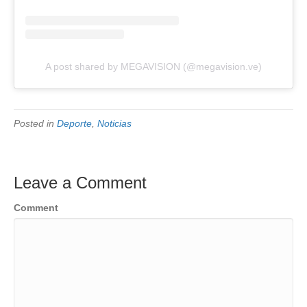
A post shared by MEGAVISION (@megavision.ve)
Posted in
Deporte
,
Noticias
Leave a Comment
Comment