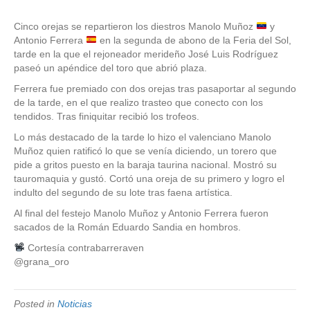
Cinco orejas se repartieron los diestros Manolo Muñoz
y
Antonio Ferrera
en la segunda de abono de la Feria del Sol,
tarde en la que el rejoneador merideño José Luis Rodríguez
paseó un apéndice del toro que abrió plaza.
Ferrera fue premiado con dos orejas tras pasaportar al segundo
de la tarde, en el que realizo trasteo que conecto con los
tendidos. Tras finiquitar recibió los trofeos.
Lo más destacado de la tarde lo hizo el valenciano Manolo
Muñoz quien ratificó lo que se venía diciendo, un torero que
pide a gritos puesto en la baraja taurina nacional. Mostró su
tauromaquia y gustó. Cortó una oreja de su primero y logro el
indulto del segundo de su lote tras faena artística.
Al final del festejo Manolo Muñoz y Antonio Ferrera fueron
sacados de la Román Eduardo Sandia en hombros.
Cortesía contrabarreraven
@grana_oro
Posted in
Noticias