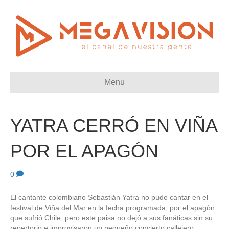
Menu
YATRA CERRÓ EN VIÑA
POR EL APAGÓN
0
El cantante colombiano Sebastián Yatra no pudo cantar en el
festival de Viña del Mar en la fecha programada, por el apagón
que sufrió Chile, pero este paisa no dejó a sus fanáticas sin su
repertorio e improvisaron un pequeño concierto callejero.