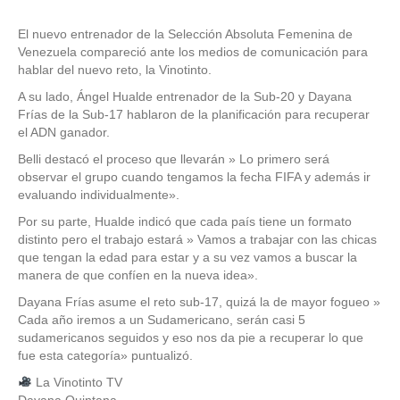
El nuevo entrenador de la Selección Absoluta Femenina de
Venezuela compareció ante los medios de comunicación para
hablar del nuevo reto, la Vinotinto.
A su lado, Ángel Hualde entrenador de la Sub-20 y Dayana
Frías de la Sub-17 hablaron de la planificación para recuperar
el ADN ganador.
Belli destacó el proceso que llevarán » Lo primero será
observar el grupo cuando tengamos la fecha FIFA y además ir
evaluando individualmente».
Por su parte, Hualde indicó que cada país tiene un formato
distinto pero el trabajo estará » Vamos a trabajar con las chicas
que tengan la edad para estar y a su vez vamos a buscar la
manera de que confíen en la nueva idea».
Dayana Frías asume el reto sub-17, quizá la de mayor fogueo »
Cada año iremos a un Sudamericano, serán casi 5
sudamericanos seguidos y eso nos da pie a recuperar lo que
fue esta categoría» puntualizó.
La Vinotinto TV