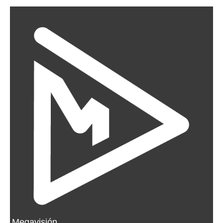
Megavisión