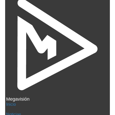
Megavisión
Inicio
Noticias