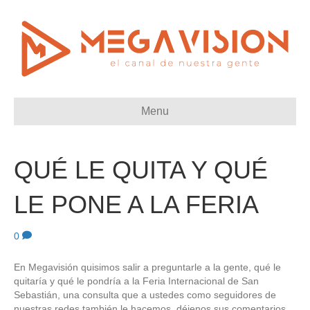
Menu
QUÉ LE QUITA Y QUÉ
LE PONE A LA FERIA
0
En Megavisión quisimos salir a preguntarle a la gente, qué le
quitaría y qué le pondría a la Feria Internacional de San
Sebastián, una consulta que a ustedes como seguidores de
nuestras redes también le hacemos, déjenos sus comentarios