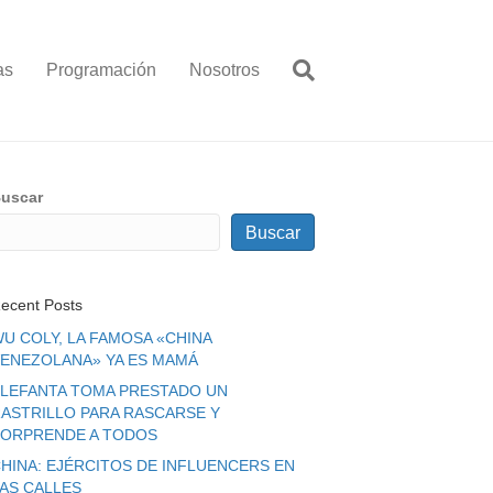
as
Programación
Nosotros
uscar
Buscar
ecent Posts
U COLY, LA FAMOSA «CHINA
ENEZOLANA» YA ES MAMÁ
LEFANTA TOMA PRESTADO UN
ASTRILLO PARA RASCARSE Y
ORPRENDE A TODOS
HINA: EJÉRCITOS DE INFLUENCERS EN
LAS CALLES