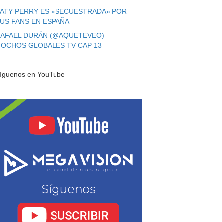
ATY PERRY ES «SECUESTRADA» POR
US FANS EN ESPAÑA
AFAEL DURÁN (@AQUETEVEO) –
OCHOS GLOBALES TV CAP 13
íguenos en YouTube