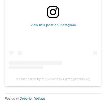
View this post on Instagram
A post shared by MEGAVISION (@megavision.ve)
Posted in
Deporte
,
Noticias