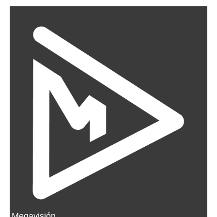
Megavisión