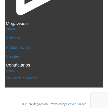
Megavisión
Inicio
Noticias
Programación
Nosotros
Contáctanos
e-mail
Política de privacidad
© 2026 Megavision
|
Powered by
Beaver Builder