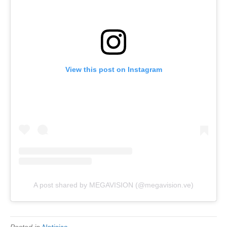
View this post on Instagram
A post shared by MEGAVISION (@megavision.ve)
Posted in
Noticias