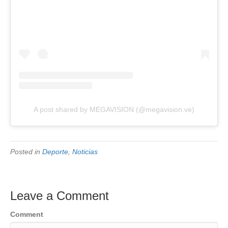
A post shared by MEGAVISION (@megavision.ve)
Posted in
Deporte
,
Noticias
Leave a Comment
Comment